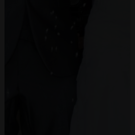
FELIPE