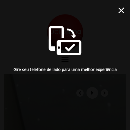
menu
Gire seu telefone de lado para uma melhor experiência