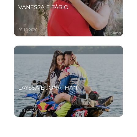
VANESSA E FÁBIO
03.10.2020
LAYSSA E JONATHAN
22.12.2019