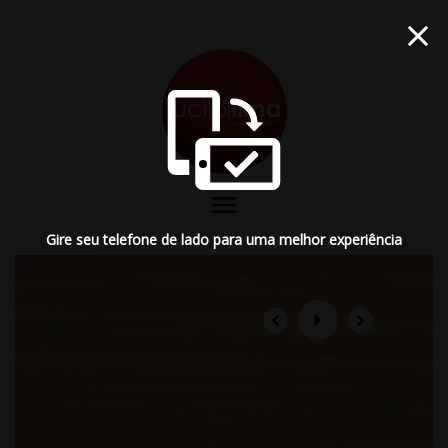
menu
Gire seu telefone de lado para uma melhor experiência