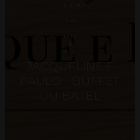
JACQU
JACQUELINE E
PAULO - BUFFET
ELINE
DU BATEL
E