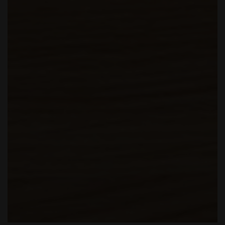
PAULO
-
BUFFE