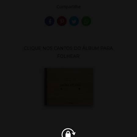
T DU
Compartilhe
BATEL
CLIQUE NOS CANTOS DO ÁLBUM PARA
FOLHEAR