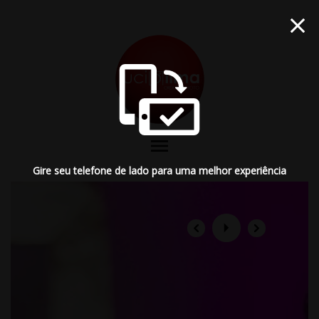
menu
Gire seu telefone de lado para uma melhor experiência