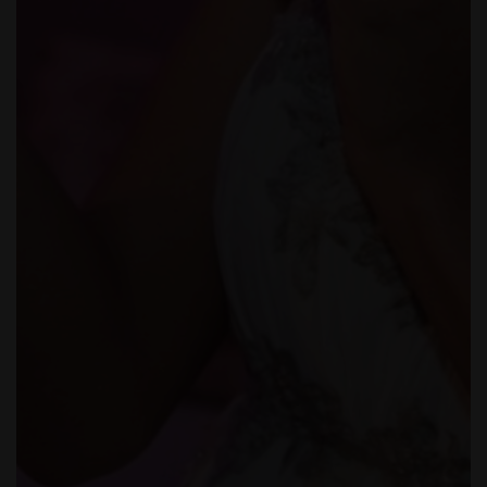
ANOS -
CLUBE
GRACI
OSA