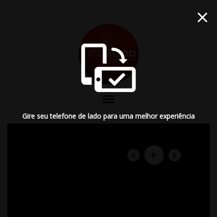
menu
Gire seu telefone de lado para uma melhor experiência