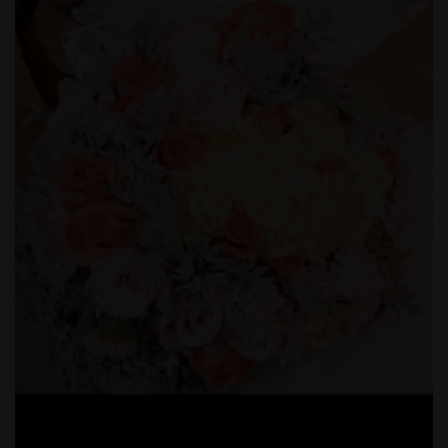
MARC
OS -
AEDER