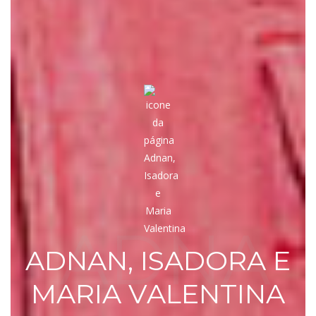
ADNA
ADNAN, ISADORA E
MARIA VALENTINA