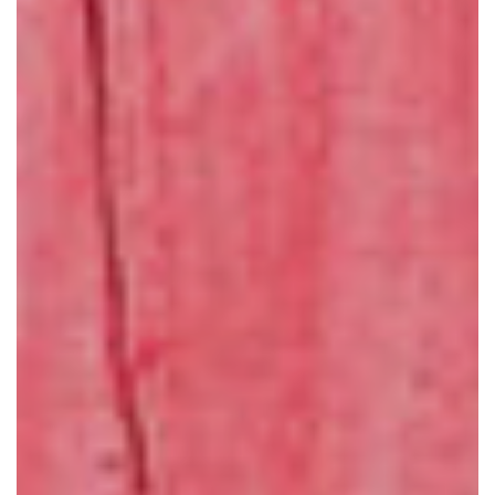
VALEN
TINA