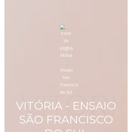
VITÓRI
VITÓRIA - ENSAIO
SÃO FRANCISCO